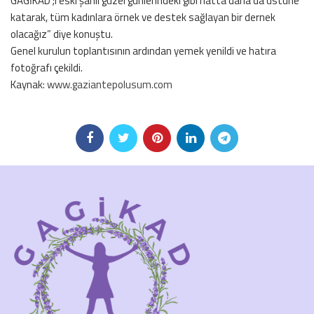
GAGİKAD’;ı eski şanlı güzel günlerindeki gibi hatta daha da üstüne
katarak, tüm kadınlara örnek ve destek sağlayan bir dernek
olacağız” diye konuştu.
Genel kurulun toplantısının ardından yemek yenildi ve hatıra
fotoğrafı çekildi.
Kaynak:
www.gaziantepolusum.com