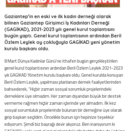
Gaziantep’in en eski ve ilk kadın derneği olarak
bilinen Gaziantep Girişimci İş Kadınları Derneği
(GAGİKAD), 2021-2023 yılı genel kurul toplantısını
bugün yaptı. Genel kurul toplantısının ardından Beril
Özlem Leylek oy çokluğuyla GAGİKAD yeni yönetim
kurulu başkanı oldu.
8 Mart Dünya Kadınlar Günü’ne ithafen bugün gerçekleştirilen
genel kurul toplantısının ardından Beril Özlem Leylek 2021-2023
yılı GAGİKAD Yönetim kurulu başkanı oldu. Genel kurulda konuşan
Beril Özlem Leylek, yapılması planlanan dernek faaliyetlerinden
bahsederek, “Hiçbir zaman sosyal sorumluk projelerindeki
derneklere üye olmadım. Her zaman dışarıdan büyük bir destek
vermeme rağmen hiçbir zaman içlerinde yer almadım. İlk kez
sosyal sorumluluk projelerinde bulunan bir derneğine üye olarak
girip başkan seçildim. Öncelikle bunun için hepinize teşekkür
ediyorum. Şimdi biz bayrağı devir alıyoruz. Ben inanıyorum ki