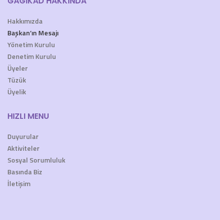
GAGİKAD HAKKINDA
Hakkımızda
Başkan’ın Mesajı
Yönetim Kurulu
Denetim Kurulu
Üyeler
Tüzük
Üyelik
HIZLI MENU
Duyurular
Aktiviteler
Sosyal Sorumluluk
Basında Biz
İletişim