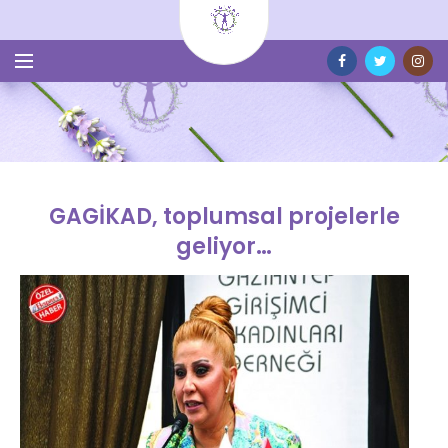
GAGİKAD, toplumsal projelerle
geliyor…