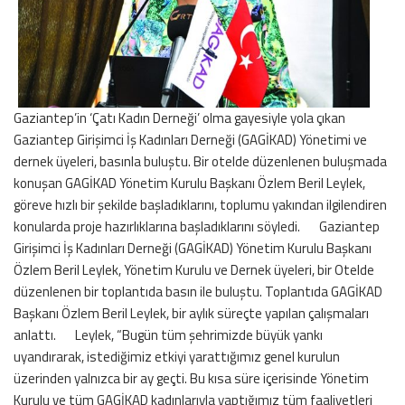
Gaziantep’in ‘Çatı Kadın Derneği’ olma gayesiyle yola çıkan
Gaziantep Girişimci İş Kadınları Derneği (GAGİKAD) Yönetimi ve
dernek üyeleri, basınla buluştu. Bir otelde düzenlenen buluşmada
konuşan GAGİKAD Yönetim Kurulu Başkanı Özlem Beril Leylek,
göreve hızlı bir şekilde başladıklarını, toplumu yakından ilgilendiren
konularda proje hazırlıklarına başladıklarını söyledi. Gaziantep
Girişimci İş Kadınları Derneği (GAGİKAD) Yönetim Kurulu Başkanı
Özlem Beril Leylek, Yönetim Kurulu ve Dernek üyeleri, bir Otelde
düzenlenen bir toplantıda basın ile buluştu. Toplantıda GAGİKAD
Başkanı Özlem Beril Leylek, bir aylık süreçte yapılan çalışmaları
anlattı. Leylek, “Bugün tüm şehrimizde büyük yankı
uyandırarak, istediğimiz etkiyi yarattığımız genel kurulun
üzerinden yalnızca bir ay geçti. Bu kısa süre içerisinde Yönetim
Kurulu ve tüm GAGİKAD kadınlarıyla yaptığımız tüm faaliyetleri