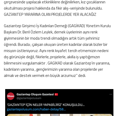
çerçevesinde yapılacak etkinliklere değinilirken, kız çocuklarının
okutulması projesi hakkında da fikir alış-verişinde bulunuldu.
GAZİANTEP YARARINA OLAN PROJELERDE YER ALACAĞIZ
Gaziantep Girişimci İş Kadınları Derneği (GAGİKAD) Yönetim Kurulu
Başkanı Dr. Beril Özlem Leylek, dernek üyelerinin aynı renk
giyinmesinin bir moda trendi olmadığını artık tüm şehrimiz
öğrendi. Burada ; çalışan okuyan üreten kadınlar olarak bizler bir
misyon üstleniyoruz. Aynı renk kıyafet tercih etmemizin nedeni
dış görünüşle değil, fikirlerle, projelerle, akılla iş yaptığımızın
bilinmesini vurgulamaktır . GAGİKAD olarak Gaziantep’in yararına,
kadınların yararına , gençlerimizin yararına olan projelerde yer
almak ve destek vermek en büyük arzumuz’’ dedi.