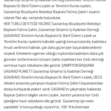
Başkanı Dr. Beril Özlem Leylek ve Yönetim Kurulu üyeleri,
Gaziantep Büyükşehir Belediye Başkanı Fatma Şahin’i ziyaret
ederek fikir alış-verişinde bulundular.
HER TÜRLÜ DESTEĞE HAZIRIZ Gaziantep Büyükşehir Belediye
Başkanı Fatma Şahin, Gaziantep Girişimci İş Kadınları Derneği
(GAGİKAD) Yönetim Kurulu Başkanı Dr. Beril Özlem Leylek ve
Yönetim Kurulu üyelerini kabulde yaptığı konuşmasında, kadınlara
fırsat verilmesi halinde, çok daha güzel işler başarabileceklerini
söyledi. Erkeklerin egemen olduğu toplumda kadınların daha çok
görevler üstlenmesini isteyen Şahin, kadınlara her türlü desteği
vermeye hazır olduklarını dile getirdi. ŞAMPİYON BAŞKANA
GAGİKAD PLAKETİ Gaziantep Girişimci İş Kadınları Derneği
(GAGİKAD) Yönetim Kurulu Başkanı Dr. Beril Özlem Leylek, OECD
ülkeleri arasında şampiyon başkan Fatma Şahin’i başarılarından
dolayı kutlayarak plaket verdi. GAGİKAD’ın çalışmaları hakkında
Başkan Şahin’e bilgiler veren Leylek , kentin yararına her türlü
işbirliğine hazır olduklarını dile getirdi. ‘Gaziantep için neler
yapılabilir’ in konuşulduğu ziyarette, 100. Yıl kutlamalar