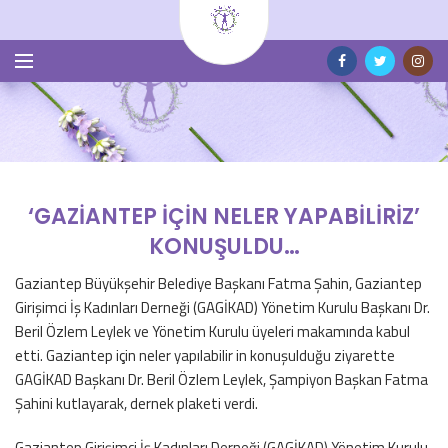
‘GAZİANTEP İÇİN NELER YAPABİLİRİZ’
KONUŞULDU…
Gaziantep Büyükşehir Belediye Başkanı Fatma Şahin, Gaziantep
Girişimci İş Kadınları Derneği (GAGİKAD) Yönetim Kurulu Başkanı Dr.
Beril Özlem Leylek ve Yönetim Kurulu üyeleri makamında kabul
etti. Gaziantep için neler yapılabilir in konuşulduğu ziyarette
GAGİKAD Başkanı Dr. Beril Özlem Leylek, Şampiyon Başkan Fatma
Şahini kutlayarak, dernek plaketi verdi.
Gaziantep Girişimci İş Kadınları Derneği (GAGİKAD) Yönetim Kurulu