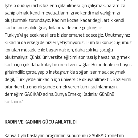
İşte o düdüğü artık bizlerin çalabilmesi için çalışmak, paramıza
sahip olmak, kendi mevduatlarımızı ve kendi mal varlığımızı
oluşturmak zorundayız. Kadının kocası kadar değil, artık kendi
kadar konuşabildiği aydınlanma devrine geçilmiştir.
Türkiye’yi gelecek nesillere bizler emanet edeceğiz. Unutmayınız
ki kadını da erkeği de bizler yetiştiriyoruz. Tüm bu konuştuğumuz
konuları mücadele ile başarmak için, daha çok kız çocuğu
okutmalıyız. Çünkü üniversite eğitimi sonrası iş hayatına girmek
kadın için çok daha kolay bir merdiven sağlar. Bu nedenle en büyük
girişimcilik; çorba yapıp Instagram’da soğan, sarımsak soymak
değil, Türkiye’de bir kadın için üniversite okuyabilmektir. Sözlerimi
bitirirken bu önemli günde emek veren tüm kadınlarımızın,
derneğim GAGİKAD adına Dünya Emekçi Kadınlar Gününü
kutlarım.”
KADIN VE KADININ GÜCÜ ANLATILDI
Kahvaltıyla başlayan programın sunumunu GAGİKAD Yönetim