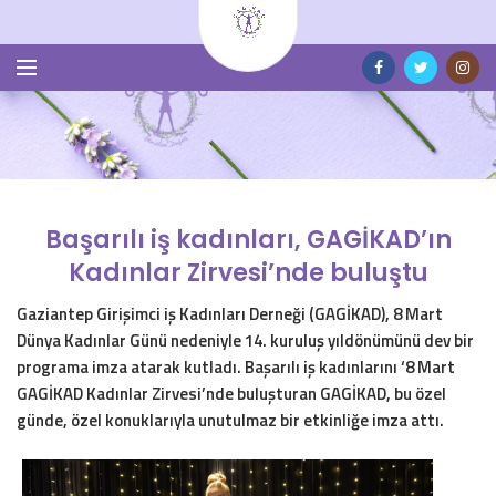
Başarılı iş kadınları, GAGİKAD’ın
Kadınlar Zirvesi’nde buluştu
Gaziantep Girişimci iş Kadınları Derneği (GAGİKAD), 8 Mart
Dünya Kadınlar Günü nedeniyle 14. kuruluş yıldönümünü dev bir
programa imza atarak kutladı. Başarılı iş kadınlarını ‘8 Mart
GAGİKAD Kadınlar Zirvesi’nde buluşturan GAGİKAD, bu özel
günde, özel konuklarıyla unutulmaz bir etkinliğe imza attı.