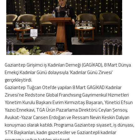
Gaziantep Girişimci iş Kadınları Derneği (GAGİKAD), 8 Mart Dünya
Emekçi Kadınlar Günü dolayısıyla ‘Kadınlar Günü Zirvesi’
gerçekleştirdi.
Gaziantep Tuğcan Otel’de yapılan 8 Mart GAGİKAD Kadınlar
Zirvesi’ne Redstone Global Franchısıng Gayrimenkul Hizmetleri
Yönetim Kurulu Başkanı Evrim Kırmızıtaş Başaran, Yönetici Efsun
Yazıcı Ennekavi, TGA Ürün Pazarlama Direktörü Ceylan Şensoy,
Avukat-Yazar Cansen Erdoğan ve Ressam Nevin Keskin Dalyan
konuşmacı olarak katıldı. Programa Gaziantep siyaset, iş dünyası,
STK Başkanları, kadın gazeteciler ve Gaziantepli kadınlar
programa yoğun katılım gösterdi.