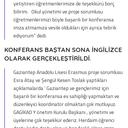
yetiştiren öğretmenlerimize de teşekkürü borç
bilirim. Okul yönetimi ve proje sorumlusu
öğretmenlerimizi böyle başarılı bir konferansa
imza atmamıza vesile oldukları için ayrıca tebrik
ediyorum” dedi.
KONFERANS BAŞTAN SONA İNGİLİZCE
OLARAK GERÇEKLEŞTİRİLDİ.
Gaziantep Anadolu Lisesi Erasmus proje sorumlusu
Esra Atay ve Şengül Kesen Toslak yaptıkları
açıklamalarda ‘ Gaziantep ve gençlerimiz için
başarılı bir konferansa ev sahipliği yapmaktan ve
düzenleyici koordinatör olmaktan çok mutluyuz.
GAGİKAD Y önetim Kurulu Başkanı , yönetimi ve
üyelerine çok teşekkür ederiz. Herdaim öğrenci