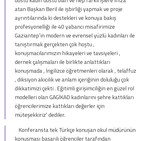
dostu kadın dostu olan ve hep farklı işlere imza
atan Başkan Beril ile işbirliği yapmak ve proje
ayrıntılarında ki destekleri ve konuya bakış
profesyonelliği ile 40 yabancı misafirimize
Gaziantep’in modern ve evrensel yüzlü kadınları ile
tanıştırmak gerçekten çok hoştu ,
konuşmacılarımızın hikayeleri ve tavsiyeleri ,
dernek çalışmaları ile birlikte anlattıkları
konuşmada , İngilizce öğretmenleri olarak , telaffuz
, diksiyon akıcılık ve anlam içeriğinin doluluğu çok
dikkatimizi çekti . Eğitimli girişimciliğin en güzel rol
modelleri olan GAGİKAD kadınlarını şehre kattıkları
öğrencilerimize kattıkları değerler için
müteşekkiriz’ dediler.
Konferansta tek Türkçe konuşan okul müdürünün
konuşması başarılı öğrenciler tarafından