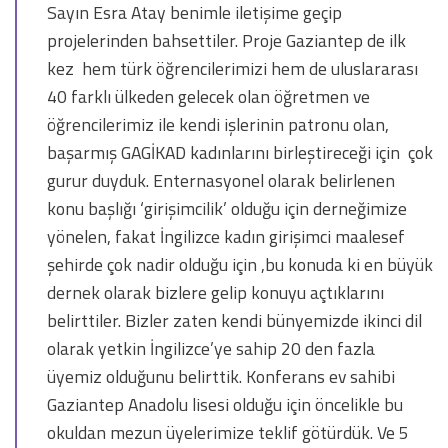
Sayın Esra Atay benimle iletişime geçip
projelerinden bahsettiler. Proje Gaziantep de ilk
kez hem türk öğrencilerimizi hem de uluslararası
40 farklı ülkeden gelecek olan öğretmen ve
öğrencilerimiz ile kendi işlerinin patronu olan,
başarmış GAGİKAD kadınlarını birleştireceği için çok
gurur duyduk. Enternasyonel olarak belirlenen
konu başlığı ‘girişimcilik’ olduğu için derneğimize
yönelen, fakat İngilizce kadın girişimci maalesef
şehirde çok nadir olduğu için ,bu konuda ki en büyük
dernek olarak bizlere gelip konuyu açtıklarını
belirttiler. Bizler zaten kendi bünyemizde ikinci dil
olarak yetkin İngilizce’ye sahip 20 den fazla
üyemiz olduğunu belirttik. Konferans ev sahibi
Gaziantep Anadolu lisesi olduğu için öncelikle bu
okuldan mezun üyelerimize teklif götürdük. Ve 5