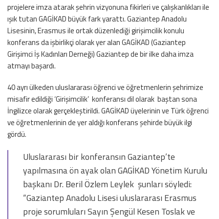
projelere imza atarak şehrin vizyonuna fikirleri ve çalışkanlıkları ile
ışık tutan GAGİKAD büyük fark yarattı. Gaziantep Anadolu
Lisesinin, Erasmus ile ortak düzenlediği girişimcilik konulu
konferans da işbirlikçi olarak yer alan GAGİKAD (Gaziantep
Girişimci İş Kadınları Derneği) Gaziantep de bir ilke daha imza
atmayı başardı.
40 ayrı ülkeden uluslararası öğrenci ve öğretmenlerin şehrimize
misafir edildiği ‘Girişimcilik’ konferansı dil olarak baştan sona
İngilizce olarak gerçekleştirildi. GAGİKAD üyelerinin ve Türk öğrenci
ve öğretmenlerinin de yer aldığı konferans şehirde büyük ilgi
gördü.
Uluslararası bir konferansın Gaziantep’te
yapılmasına ön ayak olan GAGİKAD Yönetim Kurulu
başkanı Dr. Beril Özlem Leylek şunları söyledi:
“Gaziantep Anadolu Lisesi uluslararası Erasmus
proje sorumluları Sayın Şengül Kesen Toslak ve