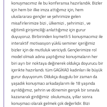
konuşmacımız ile bu konferansa hazırlandık. Bizler
için hem bir ilke imza attığımız için, hem
uluslararası gençler ve şehrimize gelen
misafirlerimize bizi , ülkemizi , şehrimizi , ve
eğitimli girişimciliği anlattığımız için gurur
duyuyoruz. Birbirinden kıymetli 5 konuşmacımız ile
interaktif motivasyon yüklü seminer içeriğimiz
bizler için de mutluluk vericiydi. Gençlerimize rol
model olmak adına yaptığımız konuşmaların her
biri ayrı bir noktaya değinerek oldukça doyurucu bir
içerikte hazırlandı. tüm GAGİKAD kadınları ile büyük
gurur duyuyorum. Oldukça duygulu bir zaman da
yaşadık konuşmacı arkadaşlarım ile 18 yaşında
ayrıldığımız, şehrin ve dönemin gerçek bir sınavla
kazanarak girdiğimiz okulumuza, yıllar sonra
konuşmacı olarak gelmek çok değerlidir. Bizi