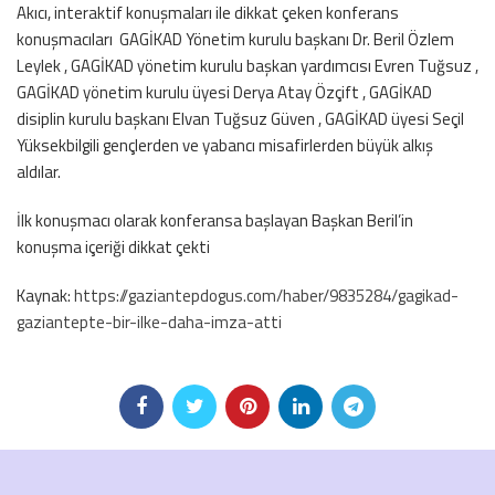
Akıcı, interaktif konuşmaları ile dikkat çeken konferans
konuşmacıları GAGİKAD Yönetim kurulu başkanı Dr. Beril Özlem
Leylek , GAGİKAD yönetim kurulu başkan yardımcısı Evren Tuğsuz ,
GAGİKAD yönetim kurulu üyesi Derya Atay Özçift , GAGİKAD
disiplin kurulu başkanı Elvan Tuğsuz Güven , GAGİKAD üyesi Seçil
Yüksekbilgili gençlerden ve yabancı misafirlerden büyük alkış
aldılar.
İlk konuşmacı olarak konferansa başlayan Başkan Beril’in
konuşma içeriği dikkat çekti
Kaynak:
https://gaziantepdogus.com/haber/9835284/gagikad-
gaziantepte-bir-ilke-daha-imza-atti