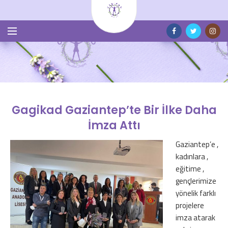
Gagikad Gaziantep’te Bir İlke Daha
İmza Attı
Gaziantep’e ,
kadınlara ,
eğitime ,
gençlerimize
yönelik farklı
projelere
imza atarak