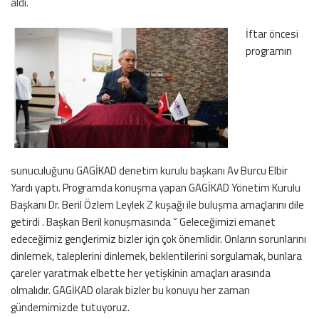
aldı.
İftar öncesi
programın
sunuculuğunu GAGİKAD denetim kurulu başkanı Av Burcu Elbir
Yardı yaptı. Programda konuşma yapan GAGİKAD Yönetim Kurulu
Başkanı Dr. Beril Özlem Leylek Z kuşağı ile buluşma amaçlarını dile
getirdi . Başkan Beril konuşmasında “ Geleceğimizi emanet
edeceğimiz gençlerimiz bizler için çok önemlidir. Onların sorunlarını
dinlemek, taleplerini dinlemek, beklentilerini sorgulamak, bunlara
çareler yaratmak elbette her yetişkinin amaçları arasında
olmalıdır. GAGİKAD olarak bizler bu konuyu her zaman
gündemimizde tutuyoruz.