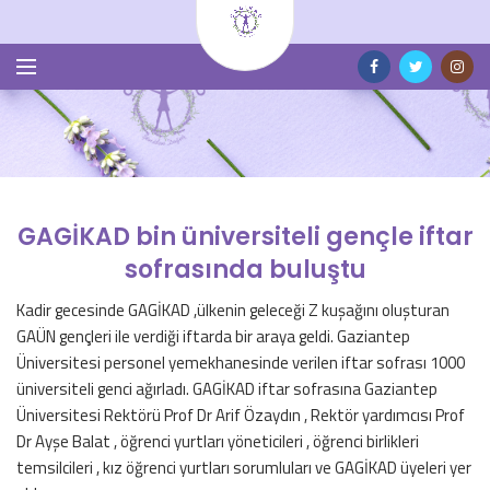
GAGİKAD bin üniversiteli gençle iftar
sofrasında buluştu
Kadir gecesinde GAGİKAD ,ülkenin geleceği Z kuşağını oluşturan
GAÜN gençleri ile verdiği iftarda bir araya geldi. Gaziantep
Üniversitesi personel yemekhanesinde verilen iftar sofrası 1000
üniversiteli genci ağırladı. GAGİKAD iftar sofrasına Gaziantep
Üniversitesi Rektörü Prof Dr Arif Özaydın , Rektör yardımcısı Prof
Dr Ayşe Balat , öğrenci yurtları yöneticileri , öğrenci birlikleri
temsilcileri , kız öğrenci yurtları sorumluları ve GAGİKAD üyeleri yer