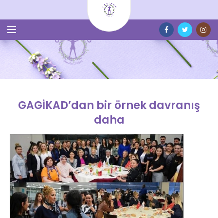
GAGİKAD’dan bir örnek davranış
daha