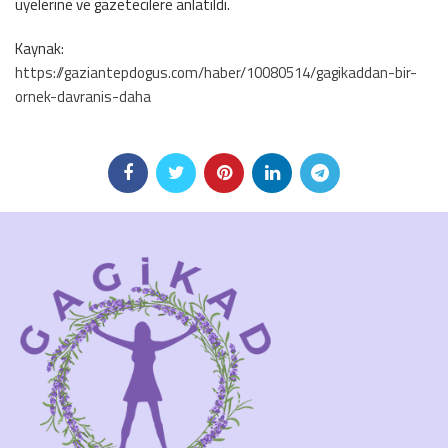
üyelerine ve gazetecilere anlatıldı.
Kaynak:
https://gaziantepdogus.com/haber/10080514/gagikaddan-bir-
ornek-davranis-daha