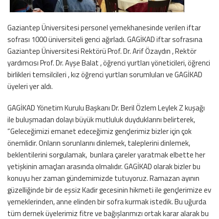
Gaziantep Üniversitesi personel yemekhanesinde verilen iftar
sofrası 1000 üniversiteli genci ağırladı. GAGİKAD iftar sofrasına
Gaziantep Üniversitesi Rektörü Prof. Dr. Arif Özaydın , Rektör
yardımcısı Prof. Dr. Ayşe Balat , öğrenci yurtları yöneticileri, öğrenci
birlikleri temsilcileri , kız öğrenci yurtları sorumluları ve GAGİKAD
üyeleri yer aldı.
GAGİKAD Yönetim Kurulu Başkanı Dr. Beril Özlem Leylek Z kuşağı
ile buluşmadan dolayı büyük mutluluk duyduklarını belirterek,
“Geleceğimizi emanet edeceğimiz gençlerimiz bizler için çok
önemlidir. Onların sorunlarını dinlemek, taleplerini dinlemek,
beklentilerini sorgulamak, bunlara çareler yaratmak elbette her
yetişkinin amaçları arasında olmalıdır. GAGİKAD olarak bizler bu
konuyu her zaman gündemimizde tutuyoruz. Ramazan ayının
güzelliğinde bir de eşsiz Kadir gecesinin hikmeti ile gençlerimize ev
yemeklerinden, anne elinden bir sofra kurmak istedik. Bu uğurda
tüm dernek üyelerimiz fitre ve bağışlarımızı ortak karar alarak bu