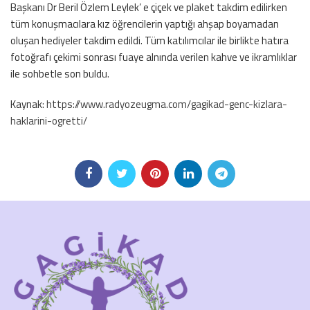
Başkanı Dr Beril Özlem Leylek’ e çiçek ve plaket takdim edilirken
tüm konuşmacılara kız öğrencilerin yaptığı ahşap boyamadan
oluşan hediyeler takdim edildi. Tüm katılımcılar ile birlikte hatıra
fotoğrafı çekimi sonrası fuaye alnında verilen kahve ve ikramlıklar
ile sohbetle son buldu.
Kaynak:
https://www.radyozeugma.com/gagikad-genc-kizlara-
haklarini-ogretti/