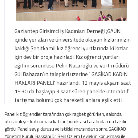
Gaziantep Girişimci iş Kadınları Derneği ;GAÜN
içinde yer alan ve üniversitede okuyan kızlarımızın
kaldığı Şehitkamil kız öğrenci yurtlarında ki kızlar
için dev bir proje hazırladı. Kız öğrenci yurtları
eğitim sorumlusu Pelin Nacaroğlu ve yurt müdürü
Gül Babacan’ın talepleri üzerine ‘ GAGİKAD KADIN
HAKLARI PANELİ’ hazırlandı. 12 mayıs akşam saat
19:30 da başlayıp 3 saat süren panelde interaktif
tartışma bölümü çok hareketli anlara eşlik etti.
Panel kız öğrenciler tarafından çok rağbet görürken, salonda
oturacak yer kalmaması katılan bürokrasi tarafından da takdir
gördü. Panel saygı duruşu ve istiklal marşından sonra GAGİKAD
Yönetim Kurulu Başkanı Dr. Beril Özlem Leylek’in konuşması ile