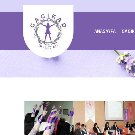
ANASAYFA
GAGİK