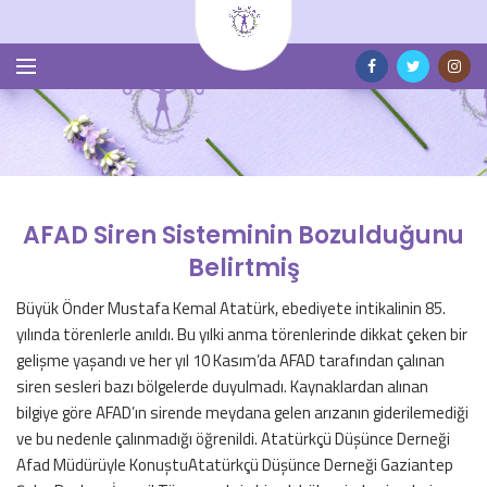
AFAD Siren Sisteminin Bozulduğunu
Belirtmiş
Büyük Önder Mustafa Kemal Atatürk, ebediyete intikalinin 85.
yılında törenlerle anıldı. Bu yılki anma törenlerinde dikkat çeken bir
gelişme yaşandı ve her yıl 10 Kasım’da AFAD tarafından çalınan
siren sesleri bazı bölgelerde duyulmadı. Kaynaklardan alınan
bilgiye göre AFAD’ın sirende meydana gelen arızanın giderilemediği
ve bu nedenle çalınmadığı öğrenildi. Atatürkçü Düşünce Derneği
Afad Müdürüyle KonuştuAtatürkçü Düşünce Derneği Gaziantep