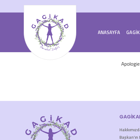
ANASAYFA
GAGİK
Apologies
GAGİKA
Hakkımızd
Başkan’ın 