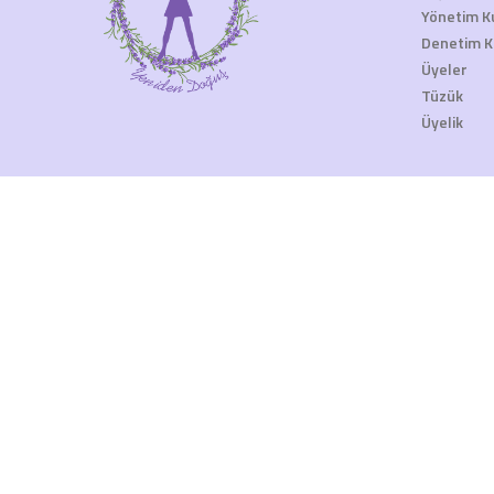
Yönetim K
Denetim K
Üyeler
Tüzük
Üyelik