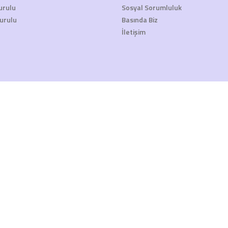
urulu
Sosyal Sorumluluk
urulu
Basında Biz
İletişim