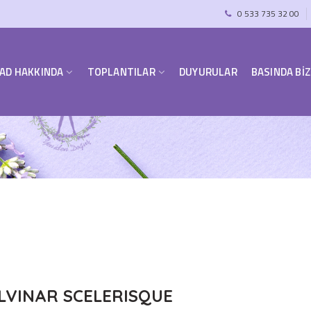
0 533 735 32 00
AD HAKKINDA
TOPLANTILAR
DUYURULAR
BASINDA BİZ
VINAR SCELERISQUE