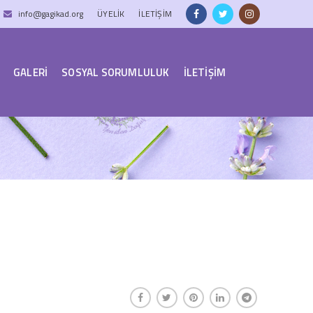
info@gagikad.org
ÜYELIK
İLETİŞİM
GALERİ
SOSYAL SORUMLULUK
İLETİŞİM