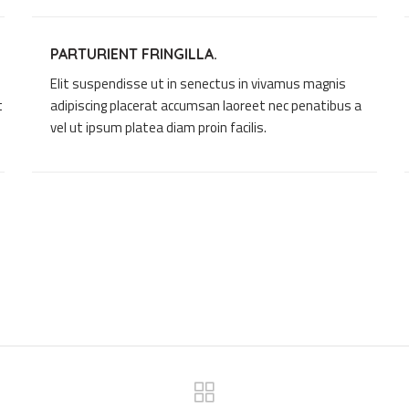
PARTURIENT FRINGILLA.
Elit suspendisse ut in senectus in vivamus magnis
t
adipiscing placerat accumsan laoreet nec penatibus a
vel ut ipsum platea diam proin facilis.