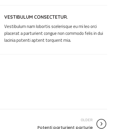
VESTIBULUM CONSECTETUR.
Vestibulum nam lobortis scelerisque eu mi leo orci
placerat a parturient congue non commodo felis in dui
lacinia potenti aptent torquent mia.
OLDER
Potenti parturient parturie