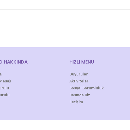
D HAKKINDA
HIZLI MENU
a
Duyurular
Mesajı
Aktiviteler
urulu
Sosyal Sorumluluk
urulu
Basında Biz
İletişim