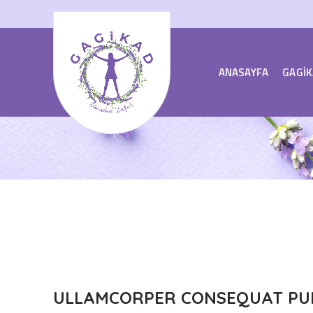
ANASAYFA
GAGİK
ULLAMCORPER CONSEQUAT PUL