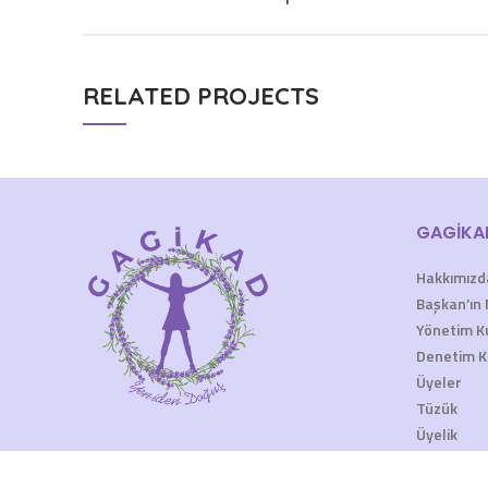
RELATED PROJECTS
GAGİKA
Hakkımızd
Başkan’ın 
Yönetim K
Denetim K
Üyeler
Tüzük
Üyelik